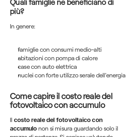
Quali famiglie ne beneficiano di 
più?
In genere:
famiglie con consumi medio-alti
abitazioni con pompa di calore
case con auto elettrica
nuclei con forte utilizzo serale dell’energia
Come capire il costo reale del 
fotovoltaico con accumulo
Il 
costo reale del fotovoltaico con 
 non si misura guardando solo il 
accumulo
prezzo di partenza. Si capisce valutando 