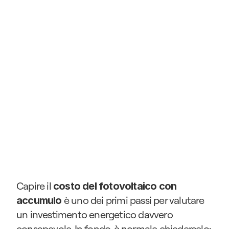
Capire il 
costo del fotovoltaico con 
 è uno dei primi passi per valutare 
accumulo
un investimento energetico davvero 
consapevole. In fondo, è normale chiederselo: 