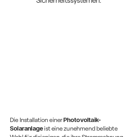
Sicherheitssystemen.
Die Installation einer 
Photovoltaik-
 ist eine zunehmend beliebte 
Solaranlage
Wahl für diejenigen, die ihre Stromrechnung 