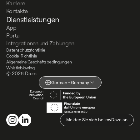
Karriere
Kontakte
Dienstleistungen
App
Portal
Integrationen und Zahlungen
Datenschutzrichtlinie
Cookie-Richtlinie
Allgemeine Geschäftsbedingungen
Whistleblowing
© 2026 Daze
German - Germany
Melden Sie sich bei myDaze an
Melden Sie sich bei myDaze an