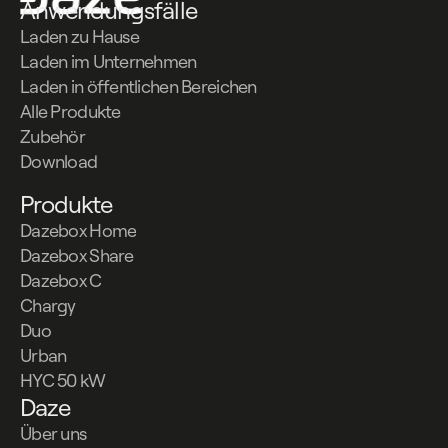
Anwendungsfälle
Laden zu Hause
Laden im Unternehmen
Laden in öffentlichen Bereichen
Alle Produkte
Zubehör
Download
Produkte
Dazebox Home
Dazebox Share
Dazebox C
Chargy
Duo
Urban
HYC 50 kW
Daze
Über uns