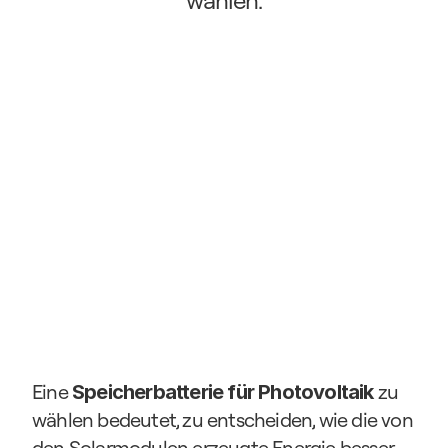
wählen.
Eine 
 zu 
Speicherbatterie für Photovoltaik
wählen bedeutet, zu entscheiden, wie die von 
den Solarmodulen erzeugte Energie besser 