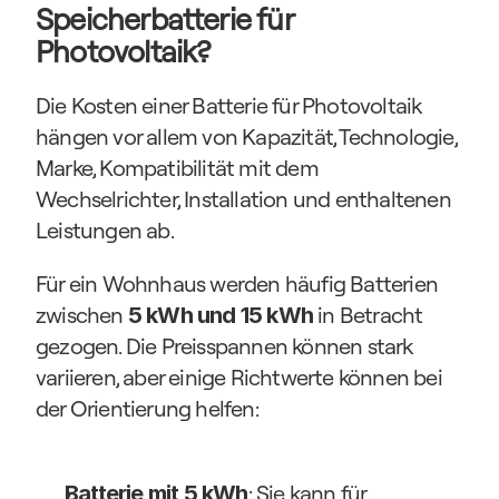
Speicherbatterie für 
Photovoltaik?
Die Kosten einer Batterie für Photovoltaik 
hängen vor allem von Kapazität, Technologie, 
Marke, Kompatibilität mit dem 
Wechselrichter, Installation und enthaltenen 
Leistungen ab.
Für ein Wohnhaus werden häufig Batterien 
zwischen 
 in Betracht 
5 kWh und 15 kWh
gezogen. Die Preisspannen können stark 
variieren, aber einige Richtwerte können bei 
der Orientierung helfen:
: Sie kann für 
Batterie mit 5 kWh