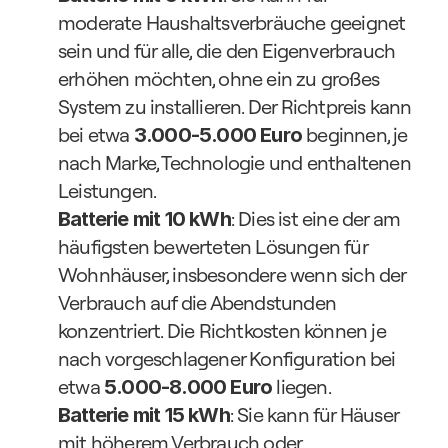
moderate Haushaltsverbräuche geeignet 
sein und für alle, die den Eigenverbrauch 
erhöhen möchten, ohne ein zu großes 
System zu installieren. Der Richtpreis kann 
bei etwa 
 beginnen, je 
3.000-5.000 Euro
nach Marke, Technologie und enthaltenen 
Leistungen.
: Dies ist eine der am 
Batterie mit 10 kWh
häufigsten bewerteten Lösungen für 
Wohnhäuser, insbesondere wenn sich der 
Verbrauch auf die Abendstunden 
konzentriert. Die Richtkosten können je 
nach vorgeschlagener Konfiguration bei 
etwa 
 liegen.
5.000-8.000 Euro
: Sie kann für Häuser 
Batterie mit 15 kWh
mit höherem Verbrauch oder 