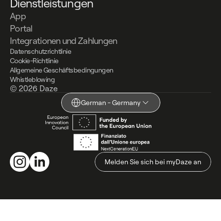
Dienstleistungen
App
Portal
Integrationen und Zahlungen
Datenschutzrichtlinie
Cookie-Richtlinie
Allgemeine Geschäftsbedingungen
Whistleblowing
© 2026 Daze
German - Germany
Melden Sie sich bei myDaze an
Melden Sie sich bei myDaze an