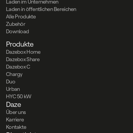
Laden im Unternehmen
Laden in öffentlichen Bereichen
Alle Produkte
Zubehör
Download
Produkte
Dazebox Home
Dazebox Share
Dazebox C
Chargy
Duo
Urban
HYC 50 kW
Daze
Über uns
Karriere
Kontakte