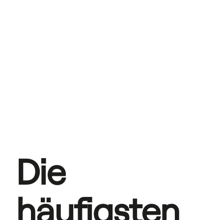
Die 
häufigsten 