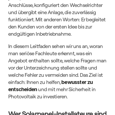
Anschlüsse, konfiguriert den Wechselrichter 
und übergibt eine Anlage, die zuverlässig 
funktioniert. Mit anderen Worten: Er begleitet 
den Kunden von der ersten Idee bis zur 
endgültigen Inbetriebnahme.
In diesem Leitfaden sehen wir uns an, woran 
man seriöse Fachleute erkennt, was ein 
Angebot enthalten sollte, welche Fragen man 
vor der Unterzeichnung stellen sollte und 
welche Fehler zu vermeiden sind. Das Ziel ist 
einfach: Ihnen zu helfen, 
bewusster zu 
 und mit mehr Sicherheit in 
entscheiden
Photovoltaik zu investieren.
Wer Solarpanel-Installateure sind 