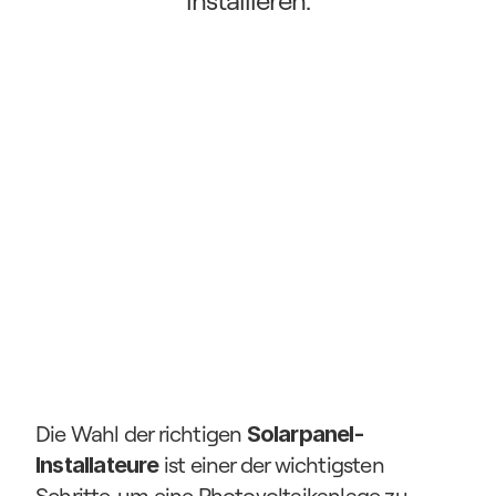
installieren.
Die Wahl der richtigen 
Solarpanel-
 ist einer der wichtigsten 
Installateure
Schritte, um eine Photovoltaikanlage zu 