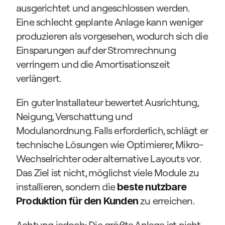
ausgerichtet und angeschlossen werden. 
Eine schlecht geplante Anlage kann weniger 
produzieren als vorgesehen, wodurch sich die 
Einsparungen auf der Stromrechnung 
verringern und die Amortisationszeit 
verlängert.
Ein guter Installateur bewertet Ausrichtung, 
Neigung, Verschattung und 
Modulanordnung. Falls erforderlich, schlägt er 
technische Lösungen wie Optimierer, Mikro-
Wechselrichter oder alternative Layouts vor. 
Das Ziel ist nicht, möglichst viele Module zu 
installieren, sondern die 
beste nutzbare 
 zu erreichen.
Produktion für den Kunden
Achtung jedoch: Die größte Anlage ist nicht 