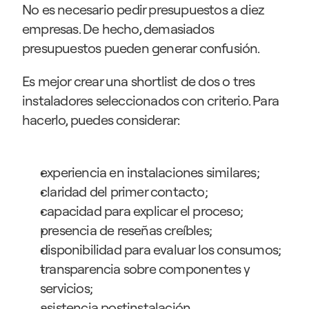
No es necesario pedir presupuestos a diez 
empresas. De hecho, demasiados 
presupuestos pueden generar confusión.
Es mejor crear una shortlist de dos o tres 
instaladores seleccionados con criterio. Para 
hacerlo, puedes considerar:
experiencia en instalaciones similares;
claridad del primer contacto;
capacidad para explicar el proceso;
presencia de reseñas creíbles;
disponibilidad para evaluar los consumos;
transparencia sobre componentes y 
servicios;
asistencia postinstalación.