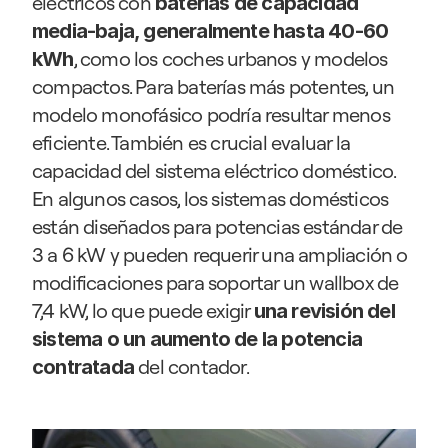
eléctricos con 
baterías de capacidad 
media-baja, generalmente hasta 40-60 
, como los coches urbanos y modelos 
kWh
compactos. Para baterías más potentes, un 
modelo monofásico podría resultar menos 
eficiente. También es crucial evaluar la 
capacidad del sistema eléctrico doméstico. 
En algunos casos, los sistemas domésticos 
están diseñados para potencias estándar de 
3 a 6 kW y pueden requerir una ampliación o 
modificaciones para soportar un wallbox de 
7,4 kW, lo que puede exigir 
una revisión del 
sistema o un aumento de la potencia 
 del contador.
contratada