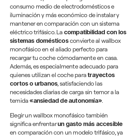
consumo medio de electrodomésticos e 
iluminación y más económico de instalar y 
mantener en comparación con un sistema 
eléctrico trifásico. La 
compatibilidad con los 
convierte al wallbox 
sistemas domésticos 
monofásico en el aliado perfecto para 
recargar tu coche cómodamente en casa. 
Además, es especialmente adecuado para 
quienes utilizan el coche para 
trayectos 
, satisfaciendo las 
cortos o urbanos
necesidades diarias de carga sin temor a la 
temida 
. 
«ansiedad de autonomía»
Elegir un wallbox monofásico también 
significa enfrentar 
un gasto más accesible
en comparación con un modelo trifásico, ya 