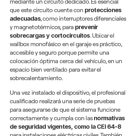
mediante un circuito dedicado. Es esencial 
que este circuito cuente con 
protecciones 
, como interruptores diferenciales 
adecuadas
y magnetotérmicos, para 
prevenir 
. Ubicar el 
sobrecargas y cortocircuitos
wallbox monofásico en el garaje es práctico, 
accesible y seguro porque permite una 
colocación óptima cerca del vehículo, en un 
espacio bien ventilado para evitar el 
sobrecalentamiento. 
Una vez instalado el dispositivo, el profesional 
cualificado realizará una serie de pruebas 
para asegurarse de que el sistema funcione 
correctamente y cumpla con las 
normativas 
de seguridad vigentes, como la CEI 64-8
para instalaciones eléctricas civiles. También 