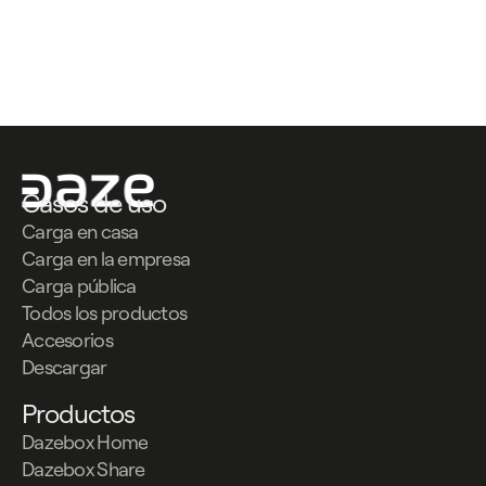
Contáctanos
Contáctanos
Casos de uso
Carga en casa
Carga en la empresa
Carga pública
Todos los productos
Accesorios
Descargar
Productos
Dazebox Home
Dazebox Share