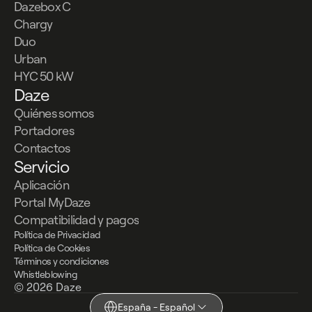
Dazebox C
Chargy
Duo
Urban
HYC 50 kW
Daze
Quiénes somos
Portadores
Contactos
Servicio
Aplicación
Portal MyDaze
Compatibilidad y pagos
Política de Privacidad
Política de Cookies
Términos y condiciones
Whistleblowing
© 2026 Daze
España - Español