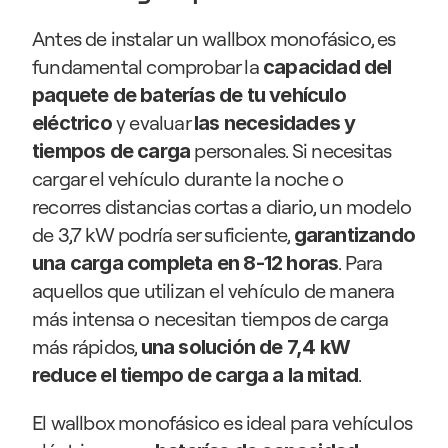
Antes de instalar un wallbox monofásico, es 
fundamental comprobar la 
capacidad del 
paquete de baterías de tu vehículo 
 y evaluar 
eléctrico
las necesidades y 
 personales. Si necesitas 
tiempos de carga
cargar el vehículo durante la noche o 
recorres distancias cortas a diario, un modelo 
de 3,7 kW podría ser suficiente, 
garantizando 
. Para 
una carga completa en 8-12 horas
aquellos que utilizan el vehículo de manera 
más intensa o necesitan tiempos de carga 
más rápidos, 
una solución de 7,4 kW 
. 
reduce el tiempo de carga a la mitad
El wallbox monofásico es ideal para vehículos 