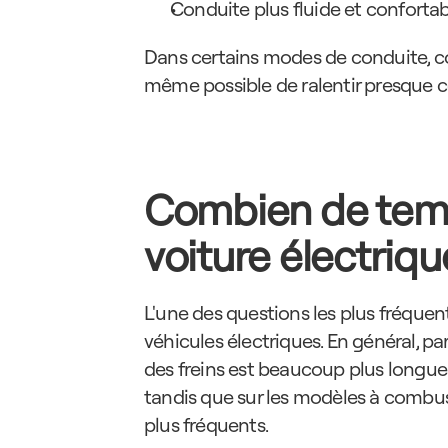
Conduite plus fluide et conforta
Dans certains modes de conduite, com
même possible de ralentir presque c
Combien de temps
voiture électriqu
L'une des questions les plus fréquent
véhicules électriques. En général, par
des freins est beaucoup plus longue
tandis que sur les modèles à combus
plus fréquents.