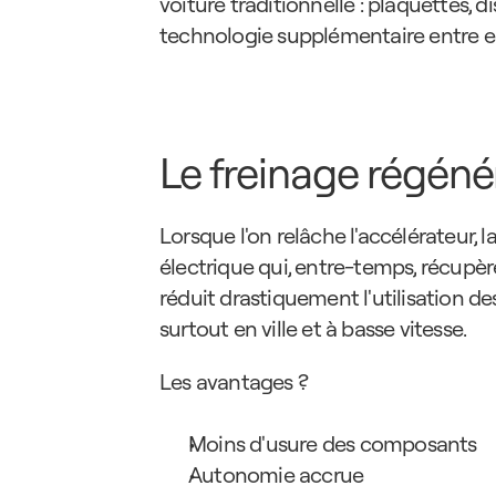
voiture traditionnelle : plaquettes, d
technologie supplémentaire entre en j
Le freinage régénér
Lorsque l'on relâche l'accélérateur, 
électrique qui, entre-temps, récupère
réduit drastiquement l'utilisation d
surtout en ville et à basse vitesse.
Les avantages ?
Moins d'usure des composants
Autonomie accrue