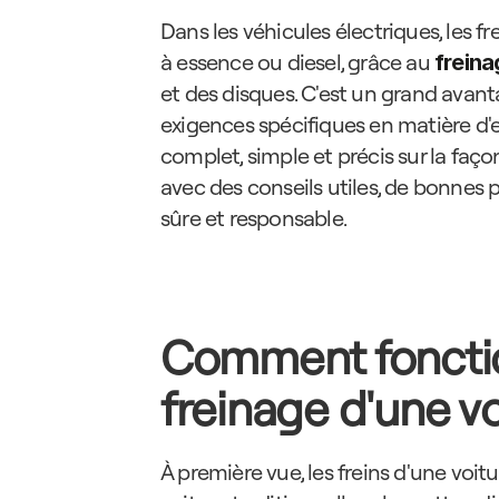
Dans les véhicules électriques, les 
à essence ou diesel, grâce au 
freina
et des disques. C'est un grand avant
exigences spécifiques en matière d'e
complet, simple et précis sur la façon
avec des conseils utiles, de bonnes p
sûre et responsable.
Comment fonctio
freinage d'une vo
À première vue, les freins d'une voit