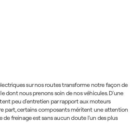
lectriques sur nos routes transforme notre façon de 
lle dont nous prenons soin de nos véhicules. D'une 
itent peu d'entretien par rapport aux moteurs 
re part, certains composants méritent une attention 
me de freinage est sans aucun doute l'un des plus 