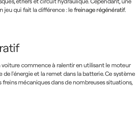
isques, étriers et circuit hydraulique. Cependant, une 
eu qui fait la différence : le 
freinage régénératif
.
atif
la voiture commence à ralentir en utilisant le moteur 
 de l'énergie et la remet dans la batterie. Ce système 
es freins mécaniques dans de nombreuses situations, 