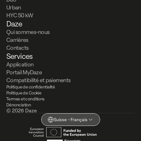
Urban
HYC 50 kW
Daze
Qui sommes-nous
Carrières
Contacts
Services
Application
Portail MyDaze
Compatibilité et paiements
Politique de confidentialité
Politique de Cookie
Termes et conditions
Dénonciation
© 2026 Daze
Suisse - Français