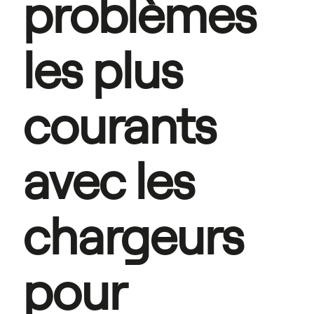
problèmes 
les plus 
courants 
avec les 
chargeurs 
pour 