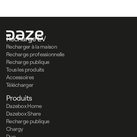
Recharge EV
Recharger à la maison
Recharge professionnelle
Recharge publique
Tous les produits
Accessoires
Télécharger
Produits
Dazebox Home
Dazebox Share
Recharge publique
Chargy
Duo