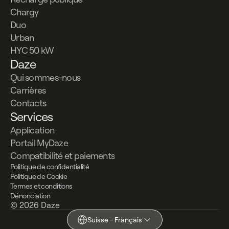
Chargy
Duo
Urban
HYC 50 kW
Daze
Qui sommes-nous
Carrières
Contacts
Services
Application
Portail MyDaze
Compatibilité et paiements
Politique de confidentialité
Politique de Cookie
Termes et conditions
Dénonciation
© 2026 Daze
Suisse - Français