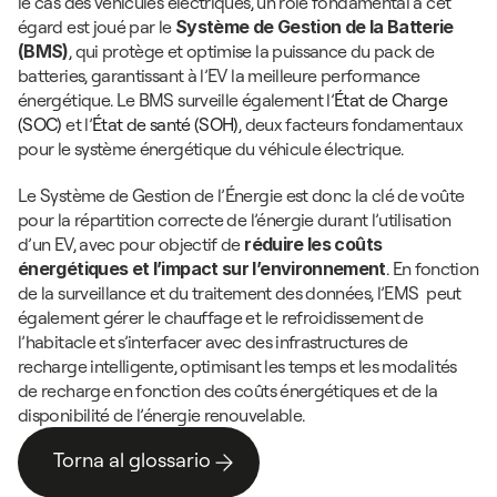
le cas des véhicules électriques, un rôle fondamental à cet 
égard est joué par le 
Système de Gestion de la Batterie 
(BMS)
, qui protège et optimise la puissance du pack de 
batteries, garantissant à l’EV la meilleure performance 
énergétique. Le BMS surveille également l’
État de Charge 
(SOC)
 et l’
État de santé (SOH)
, deux facteurs fondamentaux 
pour le système énergétique du véhicule électrique. 
Le Système de Gestion de l’Énergie est donc la clé de voûte 
pour la répartition correcte de l’énergie durant l’utilisation 
d’un EV, avec pour objectif de 
réduire les coûts 
énergétiques et l’impact sur l’environnement
. En fonction 
de la surveillance et du traitement des données, l’EMS  peut 
également gérer le chauffage et le refroidissement de 
l’habitacle et s’interfacer avec des infrastructures de 
recharge intelligente, optimisant les temps et les modalités 
de recharge en fonction des coûts énergétiques et de la 
disponibilité de l’énergie renouvelable.
Torna al glossario
Torna al glossario