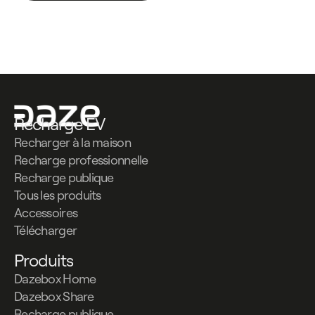
Recharge EV
Recharger à la maison
Recharge professionnelle
Recharge publique
Tous les produits
Accessoires
Télécharger
Produits
Dazebox Home
Dazebox Share
Recharge publique