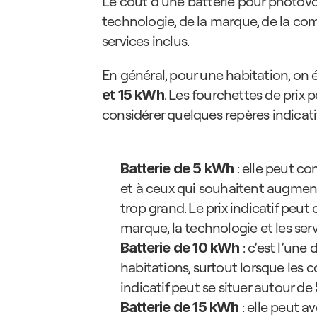
Le coût d’une batterie pour photovo
technologie, de la marque, de la comp
services inclus.
En général, pour une habitation, on 
. Les fourchettes de prix p
et 15 kWh
considérer quelques repères indicatif
 : elle peut 
Batterie de 5 kWh
et à ceux qui souhaitent augment
trop grand. Le prix indicatif pe
marque, la technologie et les serv
 : c’est l’une
Batterie de 10 kWh
habitations, surtout lorsque les
indicatif peut se situer autour de 
 : elle peut 
Batterie de 15 kWh