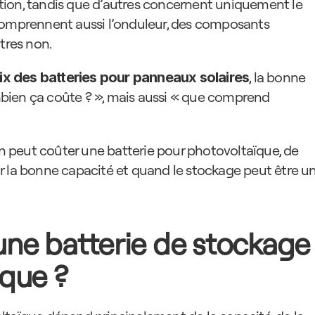
ration, tandis que d’autres concernent uniquement le 
comprennent aussi l’onduleur, des composants 
tres non.
, la bonne 
ix des batteries pour panneaux solaires
bien ça coûte ? », mais aussi « que comprend 
peut coûter une batterie pour photovoltaïque, de 
r la bonne capacité et quand le stockage peut être un
ne batterie de stockage 
ïque ?