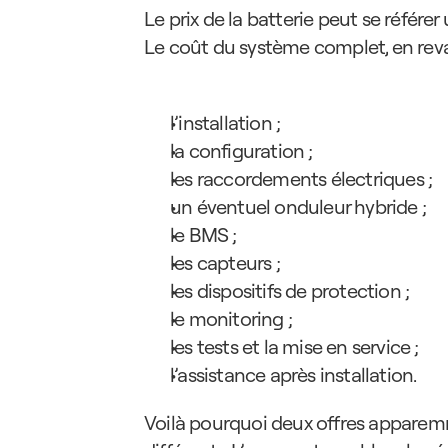
Le prix de la batterie peut se référe
Le coût du système complet, en revan
l’installation ;
la configuration ;
les raccordements électriques ;
un éventuel onduleur hybride ;
le BMS ;
les capteurs ;
les dispositifs de protection ;
le monitoring ;
les tests et la mise en service ;
l’assistance après installation.
Voilà pourquoi deux offres apparemme