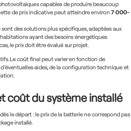
s photovoltaïques capables de produire beaucoup 
ette de prix indicative peut atteindre environ 
7 000-
ce sont des solutions plus spécifiques, adaptées aux 
 habitations ayant des besoins énergétiques 
s, le prix doit être évalué sur projet.
fs. Le coût final peut varier en fonction de 
A, d’éventuelles aides, de la configuration technique et 
ation.
 et coût du système installé
dès le départ : le prix de la batterie ne correspond pas 
kage installé.