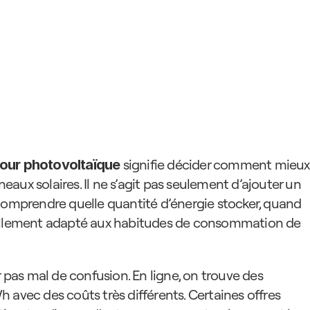
 signifie décider comment mieux 
pour photovoltaïque
neaux solaires. Il ne s’agit pas seulement d’ajouter un 
comprendre quelle quantité d’énergie stocker, quand 
t réellement adapté aux habitudes de consommation de 
r pas mal de confusion. En ligne, on trouve des 
 avec des coûts très différents. Certaines offres 