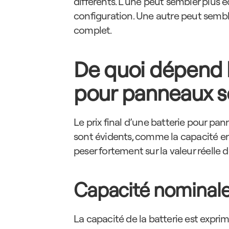
différents. L’une peut sembler plus éc
configuration. Une autre peut sembler
complet.
De quoi dépend le
pour panneaux so
Le prix final d’une batterie pour pan
sont évidents, comme la capacité e
peser fortement sur la valeur réelle de
Capacité nominale 
La capacité de la batterie est expri