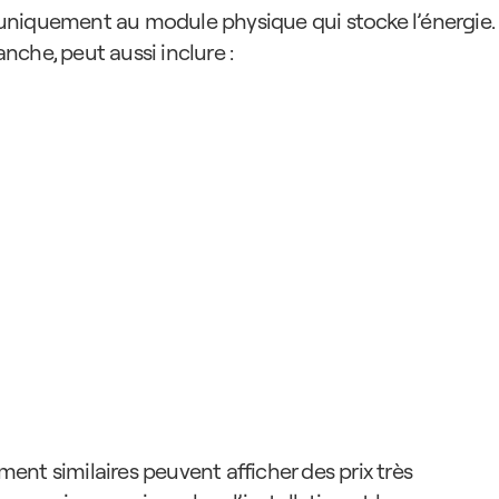
r uniquement au module physique qui stocke l’énergie. 
che, peut aussi inclure :
nt similaires peuvent afficher des prix très 