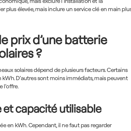
onomique, mais exclure l’installation et la 
 plus élevée, mais inclure un service clé en main plus
 prix d’une batterie 
laires ?
neaux solaires dépend de plusieurs facteurs. Certains 
n kWh. D’autres sont moins immédiats, mais peuvent 
 l’offre.
et capacité utilisable
mée en kWh. Cependant, il ne faut pas regarder 