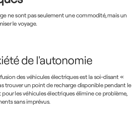
arge ne sont pas seulement une commodité, mais un 
imiser le voyage.
xiété de l'autonomie
fusion des véhicules électriques est la soi-disant « 
pas trouver un point de recharge disponible pendant le 
 pour les véhicules électriques élimine ce problème, 
ments sans imprévus.