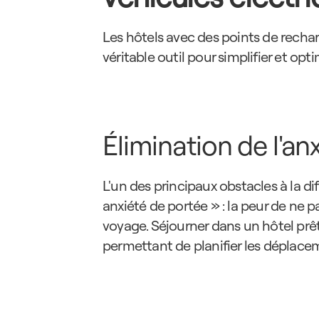
Les hôtels avec des points de rech
véritable outil pour simplifier et opt
Élimination de l'an
L'un des principaux obstacles à la dif
anxiété de portée » : la peur de ne 
voyage. Séjourner dans un hôtel prêt
permettant de planifier les déplace