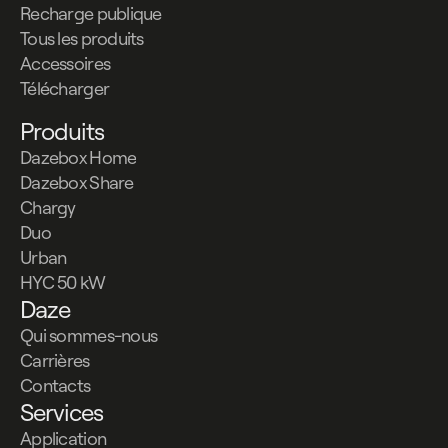
Recharge publique
Tous les produits
Accessoires
Télécharger
Produits
Dazebox Home
Dazebox Share
Chargy
Duo
Urban
HYC 50 kW
Daze
Qui sommes-nous
Carrières
Contacts
Services
Application