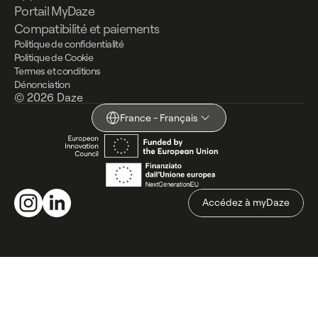
Portail MyDaze
Compatibilité et paiements
Politique de confidentialité
Politique de Cookie
Termes et conditions
Dénonciation
© 2026 Daze
France - Français
Accédez à myDaze
Accédez à myDaze
Vos choix en matière de confidentialité