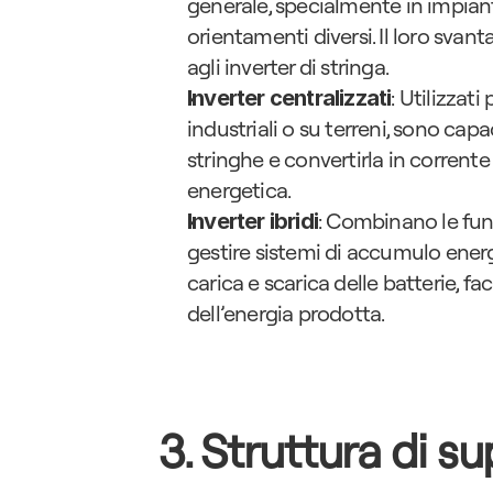
generale, specialmente in impiant
orientamenti diversi. Il loro svanta
agli inverter di stringa.
: Utilizzat
Inverter centralizzati
industriali o su terreni, sono cap
stringhe e convertirla in corrente 
energetica.
: Combinano le funz
Inverter ibridi
gestire sistemi di accumulo energe
carica e scarica delle batterie, f
dell’energia prodotta.
3. Struttura di s