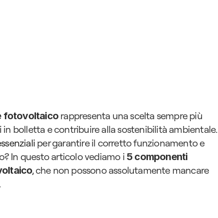
 rappresenta una scelta sempre più 
e fotovoltaico
i in bolletta e contribuire alla sostenibilità ambientale. 
ssenziali
 per garantire il corretto funzionamento e 
co? In questo articolo vediamo i 
5 componenti 
, che non possono assolutamente mancare 
voltaico
.