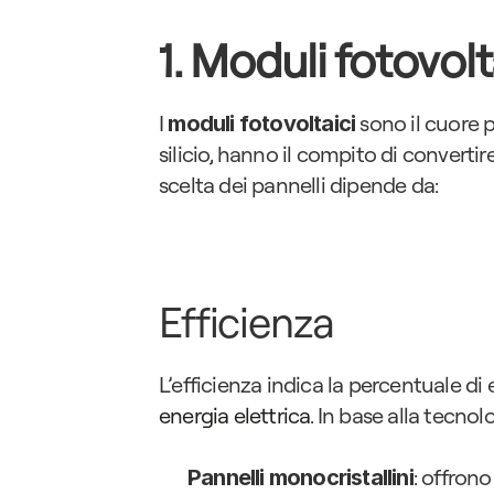
1. Moduli fotovolta
I 
 sono il cuore 
moduli fotovoltaici
silicio, hanno il compito di convertire
scelta dei pannelli dipende da:
Efficienza
energia elettrica
. In base alla tecnolo
: offrono
Pannelli monocristallini