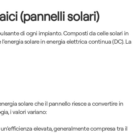
ici (pannelli solari)
pulsante di ogni impianto. Composti da celle solari in 
 l’energia solare in energia elettrica continua (DC). La 
L’efficienza indica la percentuale di energia solare che il pannello riesce a convertire in 
gia, i valori variano:
 un’efficienza elevata, generalmente compresa tra il 