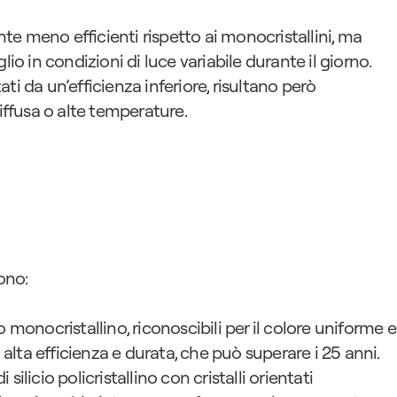
te meno efficienti rispetto ai monocristallini, ma 
io in condizioni di luce variabile durante il giorno.
zati da un’efficienza inferiore, risultano però 
iffusa o alte temperature.
ono:
icio monocristallino, riconoscibili per il colore uniforme e 
 alta efficienza e durata, che può superare i 25 anni.
 silicio policristallino con cristalli orientati 