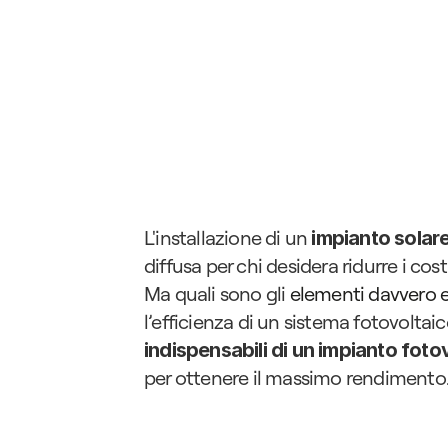
L'installazione di un 
impianto solar
diffusa per chi desidera ridurre i cost
Ma quali sono gli 
elementi davvero e
l’efficienza di un sistema fotovoltai
indispensabili di un impianto foto
per ottenere il massimo rendimento