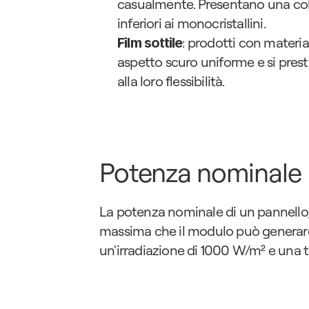
casualmente. Presentano una col
inferiori ai monocristallini.
: prodotti con materia
Film sottile
aspetto scuro uniforme e si prest
alla loro flessibilità.
Potenza nominale
La potenza nominale di un pannello, 
massima che il modulo può generare i
un'irradiazione di 1000 W/m² e una