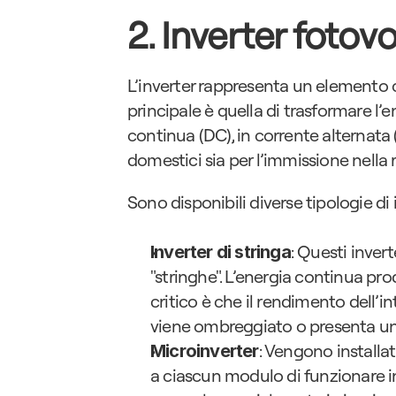
2. Inverter fotovo
L’inverter rappresenta un elemento c
principale è quella di trasformare l’e
continua (DC), in corrente alternata (
domestici sia per l’immissione nella r
Sono disponibili diverse tipologie di
: Questi invert
Inverter di stringa
"stringhe". L’energia continua pro
critico è che il rendimento dell’i
viene ombreggiato o presenta u
: Vengono installa
Microinverter
a ciascun modulo di funzionare i