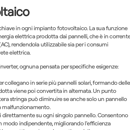
ltaico
hiave in ogni impianto fotovoltaico. La sua funzione 
nergia elettrica prodotta dai pannelli, che è in corrente
AC), rendendola utilizzabile sia per i consumi 
ete elettrica.
 inverter, ognuna pensata per specifiche esigenze:
er collegano in serie più pannelli solari, formando delle
dotta viene poi convertita in alternata. Un punto 
ntera stringa può diminuire se anche solo un pannello 
n malfunzionamento.
ti direttamente su ogni singolo pannello. Consentono 
n modo indipendente, migliorando l’efficienza 