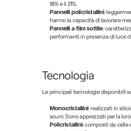
18% e il 21%.
: leggermen
Pannelli policristallini
hanno la capacità di lavorare megl
: caratteriz
Pannelli a film sottile
performanti in presenza di luce d
Tecnologia
Le principali tecnologie disponibili s
: realizzati in sil
Monocristallini
scuro. Sono apprezzati per la loro
: composti da celle di
Policristallini