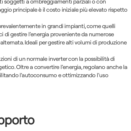
i soggetti a ombreggiamenti parziali o con 
ggio principale è il costo iniziale più elevato rispetto 
i prevalentemente in grandi impianti, come quelli 
aci di gestire l’energia proveniente da numerose 
alternata. Ideali per gestire alti volumi di produzione 
ioni di un normale inverter con la possibilità di 
tico. Oltre a convertire l’energia, regolano anche la 
acilitando l’autoconsumo e ottimizzando l’uso 
upporto