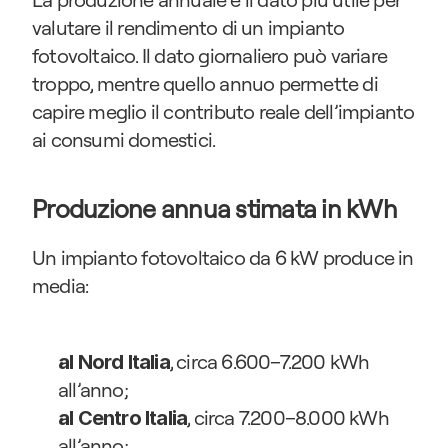
valutare il rendimento di un impianto 
fotovoltaico. Il dato giornaliero può variare 
troppo, mentre quello annuo permette di 
capire meglio il contributo reale dell’impianto 
ai consumi domestici.
Produzione annua stimata in kWh
Un impianto fotovoltaico da 6 kW produce in 
media:
, circa 6.600–7.200 kWh 
al Nord Italia
all’anno;
, circa 7.200–8.000 kWh 
al Centro Italia
all’anno;