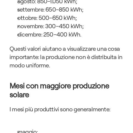
agosto: 850–1.050 kWh;
settembre: 650–850 kWh;
ottobre: 500–650 kWh;
novembre: 300–450 kWh;
dicembre: 250–400 kWh.
Questi valori aiutano a visualizzare una cosa 
importante: la produzione non è distribuita in 
modo uniforme.
Mesi con maggiore produzione 
solare
I mesi più produttivi sono generalmente:
maggio;