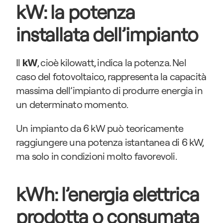
kW: la potenza 
installata dell’impianto
Il 
, cioè kilowatt, indica la potenza. Nel 
kW
caso del fotovoltaico, rappresenta la capacità 
massima dell’impianto di produrre energia in 
un determinato momento.
Un impianto da 6 kW può teoricamente 
raggiungere una potenza istantanea di 6 kW, 
ma solo in condizioni molto favorevoli.
kWh: l’energia elettrica 
prodotta o consumata