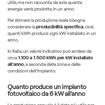
utile, ma non racconta da sola quanta 
energia verrà prodotta in un anno.
Per stimare la produzione reale bisogna 
considerare la 
, cioè 
producibilità specifica
quanti kWh produce ogni kW installato in un 
anno.
In Italia, un valore indicativo può andare da 
circa 
1.100 a 1.500 kWh per kW installato 
, a seconda della zona e delle 
all’anno
condizioni dell’impianto.
Quanto produce un impianto 
fotovoltaico da 6 kW all’anno
La produzione annuale è il dato più utile per 