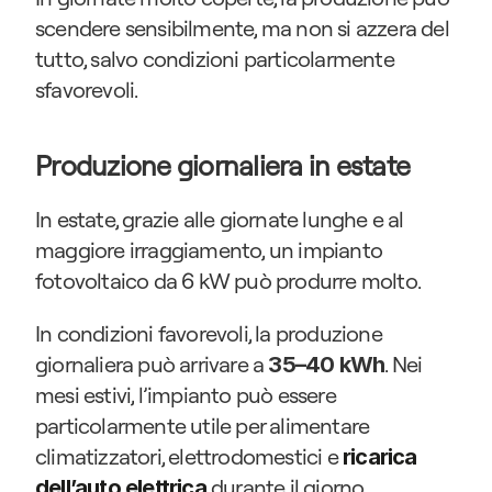
scendere sensibilmente, ma non si azzera del 
tutto, salvo condizioni particolarmente 
sfavorevoli.
Produzione giornaliera in estate
In estate, grazie alle giornate lunghe e al 
maggiore irraggiamento, un impianto 
fotovoltaico da 6 kW può produrre molto.
In condizioni favorevoli, la produzione 
giornaliera può arrivare a 
. Nei 
35–40 kWh
mesi estivi, l’impianto può essere 
particolarmente utile per alimentare 
climatizzatori, elettrodomestici e 
ricarica 
 durante il giorno.
dell’auto elettrica