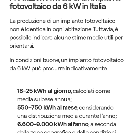
fotovoltaico da 6 kW in Italia
La produzione di un impianto fotovoltaico 
non è identica in ogni abitazione. Tuttavia, è 
possibile indicare alcune stime medie utili per 
orientarsi.
In condizioni buone, un impianto fotovoltaico 
da 6 kW può produrre indicativamente:
, calcolati come 
18–25 kWh al giorno
media su base annua;
, considerando 
550–750 kWh al mese
una distribuzione media durante l’anno;
, a seconda 
6.600–9.000 kWh all’anno
della zona geografica e delle condizioni 