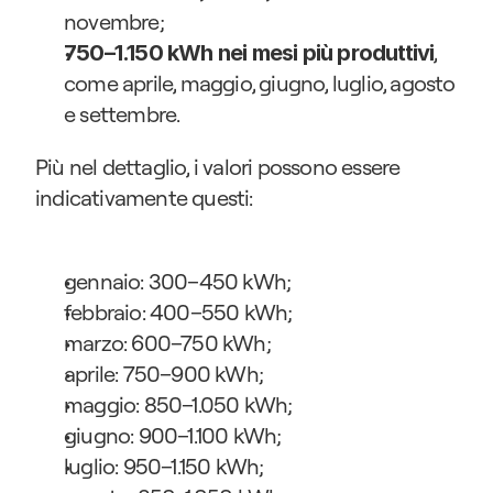
novembre;
, 
750–1.150 kWh nei mesi più produttivi
come aprile, maggio, giugno, luglio, agosto 
e settembre.
Più nel dettaglio, i valori possono essere 
indicativamente questi:
gennaio: 300–450 kWh;
febbraio: 400–550 kWh;
marzo: 600–750 kWh;
aprile: 750–900 kWh;
maggio: 850–1.050 kWh;
giugno: 900–1.100 kWh;
luglio: 950–1.150 kWh;