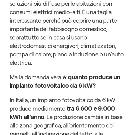
soluzioni più diffuse per le abitazioni con 
consumi elettrici medio-alti. È una taglia 
interessante perché può coprire una parte 
importante del fabbisogno domestico, 
soprattutto se in casa si usano 
elettrodomestici energivori, climatizzatori, 
pompa di calore, piano a induzione o un’auto 
elettrica.
Ma la domanda vera è: 
quanto produce un 
impianto fotovoltaico da 6 kW?
In Italia, un impianto fotovoltaico da 6 kW 
produce mediamente 
tra 6.600 e 9.000 
. La produzione cambia in base 
kWh all’anno
alla zona geografica, all’orientamento dei 
pannelli, all’inclinazione del tetto, alla 