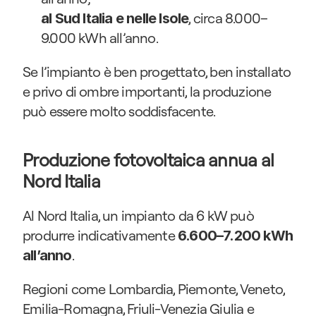
, circa 8.000–
al Sud Italia e nelle Isole
9.000 kWh all’anno.
Se l’impianto è ben progettato, ben installato 
e privo di ombre importanti, la produzione 
può essere molto soddisfacente.
Produzione fotovoltaica annua al 
Nord Italia
Al Nord Italia, un impianto da 6 kW può 
produrre indicativamente 
6.600–7.200 kWh 
.
all’anno
Regioni come Lombardia, Piemonte, Veneto, 
Emilia-Romagna, Friuli-Venezia Giulia e 