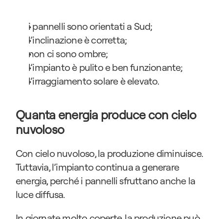
i pannelli sono orientati a Sud;
l’inclinazione è corretta;
non ci sono ombre;
l’impianto è pulito e ben funzionante;
l’irraggiamento solare è elevato.
Quanta energia produce con cielo 
nuvoloso
Con cielo nuvoloso, la produzione diminuisce. 
Tuttavia, l’impianto continua a generare 
energia, perché i pannelli sfruttano anche la 
luce diffusa.
In giornate molto coperte, la produzione può 