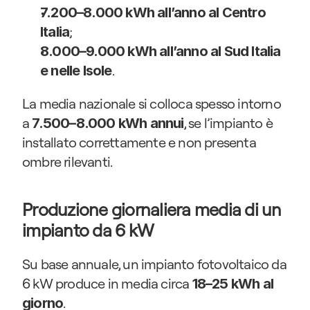
7.200–8.000 kWh all’anno al Centro 
;
Italia
8.000–9.000 kWh all’anno al Sud Italia 
.
e nelle Isole
La media nazionale si colloca spesso intorno 
a 
, se l’impianto è 
7.500–8.000 kWh annui
installato correttamente e non presenta 
ombre rilevanti.
Produzione giornaliera media di un 
impianto da 6 kW
Su base annuale, un impianto fotovoltaico da 
6 kW produce in media circa 
18–25 kWh al 
.
giorno