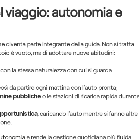
l viaggio: autonomia e 
ne diventa parte integrante della guida. Non si tratta 
batoio è vuoto, ma di adottare nuove abitudini:
a con la stessa naturalezza con cui si guarda 
 così da partire ogni mattina con l’auto pronta;
 o le stazioni di ricarica rapida durante
nine pubbliche
, caricando l’auto mentre si fanno altre 
opportunistica
ione.
 autonomia
 e rende la gestione quotidiana più fluida.