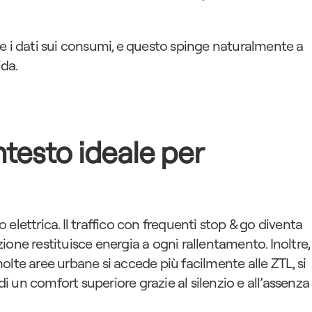
e i dati sui consumi, e questo spinge naturalmente a 
ida.
ontesto ideale per 
to elettrica. Il traffico con frequenti stop & go diventa 
one restituisce energia a ogni rallentamento. Inoltre, 
lte aree urbane si accede più facilmente alle ZTL, si 
 un comfort superiore grazie al silenzio e all’assenza 