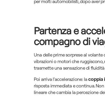
per molti automobilisti, dopo aver prov
Partenza e accele
compagno di via
Una delle prime sorprese al volante d
vibrazioni o motori che ruggiscono,
trasmette una sensazione di fluidità
Poi arriva l’accelerazione: la 
coppia 
risposta immediata e continua. Non 
lineare che cambia la percezione dell