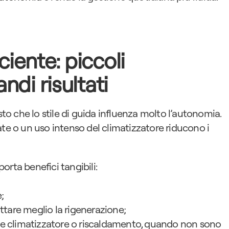
ciente: piccoli 
ndi risultati
sto che lo stile di guida influenza molto l’autonomia. 
te o un uso intenso del climatizzatore riducono i 
orta benefici tangibili:
;
uttare meglio la rigenerazione;
me climatizzatore o riscaldamento, quando non sono 