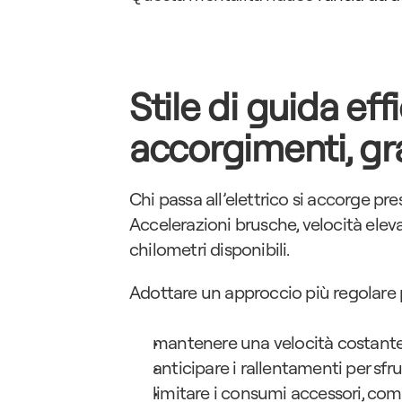
Stile di guida effi
accorgimenti, gra
Chi passa all’elettrico si accorge pre
Accelerazioni brusche, velocità eleva
chilometri disponibili.
Adottare un approccio più regolare p
mantenere una velocità costante
anticipare i rallentamenti per sfr
limitare i consumi accessori, co