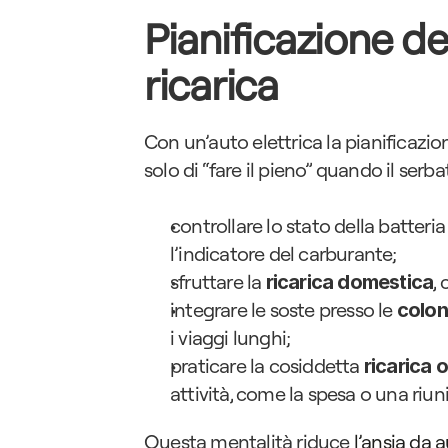
Pianificazione de
ricarica
Con un’auto elettrica la pianificazio
solo di “fare il pieno” quando il ser
controllare lo stato della batteri
l’indicatore del carburante;
sfruttare la 
,
ricarica domestica
integrare le soste presso le 
colon
i viaggi lunghi;
praticare la cosiddetta 
ricarica 
attività, come la spesa o una riun
Questa mentalità riduce 
l’ansia da