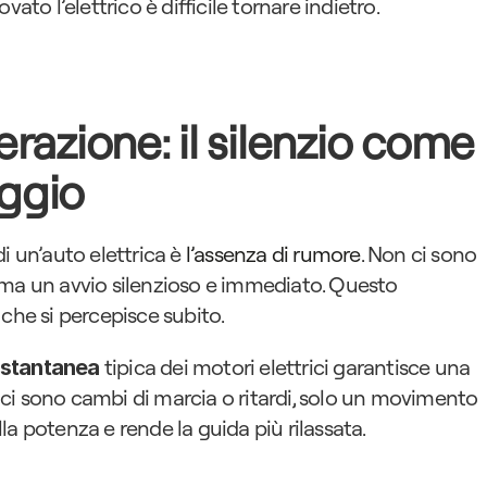
ato l’elettrico è difficile tornare indietro.
razione: il silenzio come 
ggio
i un’auto elettrica è 
l’assenza di rumore
. Non ci sono 
 ma un avvio silenzioso e immediato. Questo 
 che si percepisce subito.
 tipica dei motori elettrici garantisce una 
istantanea
ci sono cambi di marcia o ritardi, solo un movimento 
a potenza e rende la guida più rilassata.