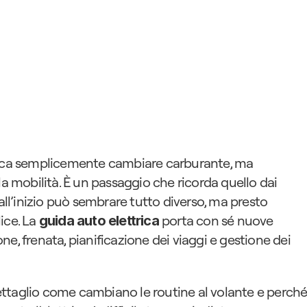
fica semplicemente cambiare carburante, ma 
la mobilità. È un passaggio che ricorda quello dai 
all’inizio può sembrare tutto diverso, ma presto 
ce. La 
 porta con sé nuove 
guida auto elettrica
e, frenata, pianificazione dei viaggi e gestione dei 
ttaglio come cambiano le routine al volante e perché,