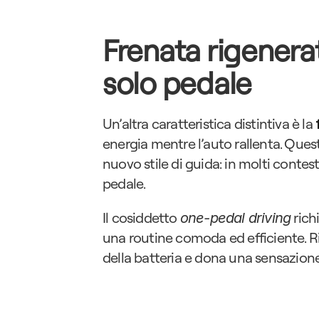
Frenata rigenerat
solo pedale
Un’altra caratteristica distintiva è la 
energia mentre l’auto rallenta. Que
nuovo stile di guida: in molti contest
pedale.
Il cosiddetto 
 ric
one-pedal driving
una routine comoda ed efficiente. Ridu
della batteria e dona una sensazione 