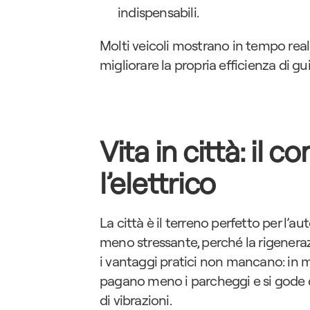
indispensabili.
Molti veicoli mostrano in tempo real
migliorare la propria efficienza di gu
Vita in città: il c
l’elettrico
La città è il terreno perfetto per l’au
meno stressante, perché la rigenerazi
i vantaggi pratici non mancano: in mo
pagano meno i parcheggi e si gode di
di vibrazioni.