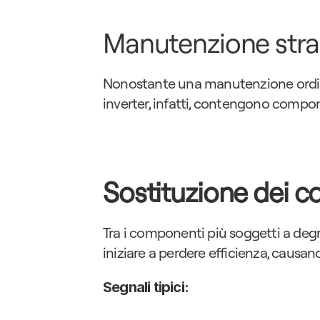
Manutenzione stra
Nonostante una manutenzione ordinaria
inverter, infatti, contengono compon
Sostituzione dei c
Tra i componenti più soggetti a deg
iniziare a perdere efficienza, caus
Segnali tipici: