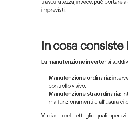
trascuratezza, invece, può portare a 
imprevisti.
In cosa consiste
La 
 si suddi
manutenzione inverter
: interv
Manutenzione ordinaria
controllo visivo.
: i
Manutenzione straordinaria
malfunzionamenti o all’usura di 
Vediamo nel dettaglio quali operazio