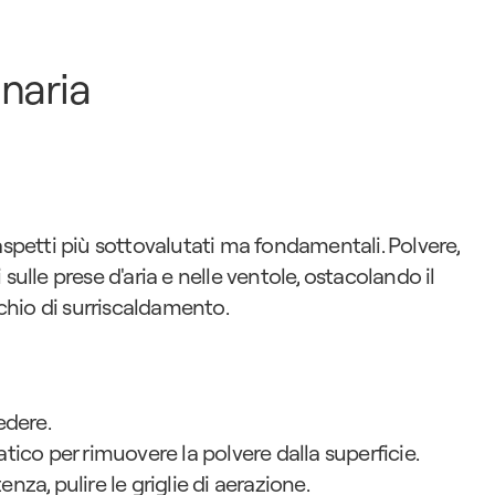
naria
aspetti più sottovalutati ma fondamentali. Polvere, 
sulle prese d'aria e nelle ventole, ostacolando il 
hio di surriscaldamento.
edere.
tico per rimuovere la polvere dalla superficie.
za, pulire le griglie di aerazione.