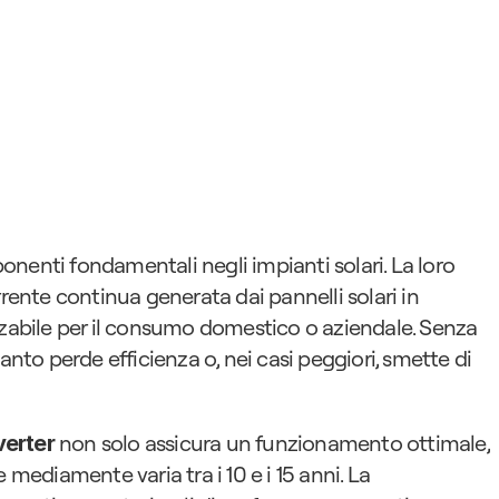
nenti fondamentali negli impianti solari. La loro 
rente continua generata dai pannelli solari in 
zzabile per il consumo domestico o aziendale. Senza 
anto perde efficienza o, nei casi peggiori, smette di 
 non solo assicura un funzionamento ottimale, 
verter
 mediamente varia tra i 10 e i 15 anni. La 