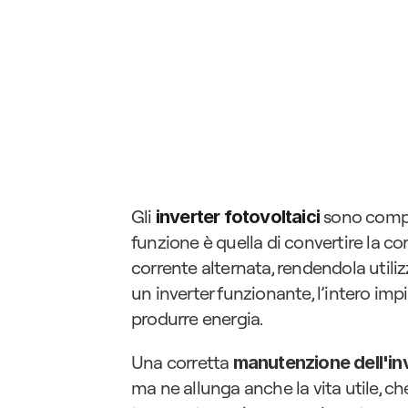
Gli 
 sono compo
inverter fotovoltaici
funzione è quella di convertire la cor
corrente alternata, rendendola utili
un inverter funzionante, l’intero impi
produrre energia.
Una corretta 
manutenzione dell'in
ma ne allunga anche la vita utile, che