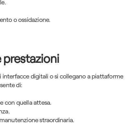
le.
mento o ossidazione.
 prestazioni
 interfacce digitali o si collegano a piattaforme 
sente di:
e con quella attesa.
nza.
i manutenzione straordinaria.