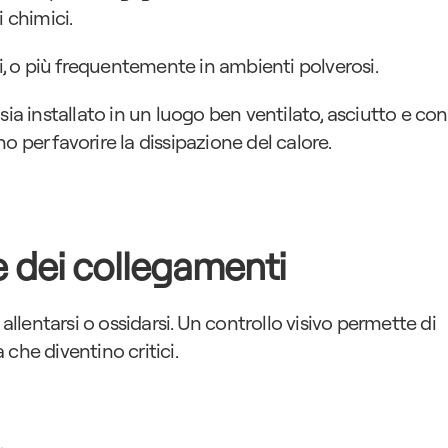
 chimici.
i, o più frequentemente in ambienti polverosi.
r sia installato in un luogo ben ventilato, asciutto e con 
 per favorire la dissipazione del calore.
e dei collegamenti
allentarsi o ossidarsi. Un controllo visivo permette di 
che diventino critici.