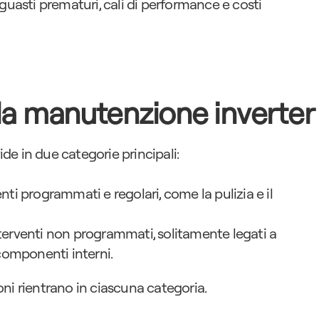
guasti prematuri, cali di performance e costi 
 la manutenzione inverter
vide in due categorie principali:
enti programmati e regolari, come la pulizia e il 
nterventi non programmati, solitamente legati a 
componenti interni.
ni rientrano in ciascuna categoria.