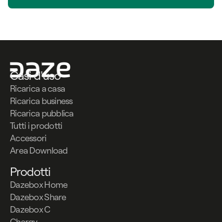
Casi d'uso
Ricarica a casa
Ricarica business
Ricarica pubblica
Tutti i prodotti
Accessori
Area Download
Prodotti
Dazebox Home
Dazebox Share
Dazebox C
Chargy