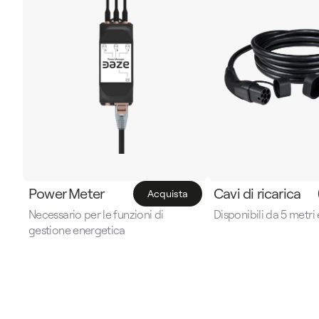
Power Meter
Cavi di ricarica
Acquista
Acquista
Necessario per le funzioni di 
Disponibili da 5 metri
gestione energetica
Scopri di più
Scopri di 
Scopri di più
Scopri di 