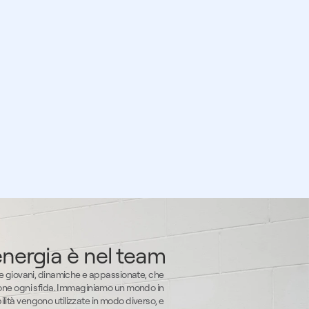
energia è nel team
 giovani, dinamiche e appassionate, che 
one ogni sfida. Immaginiamo un mondo in 
bilità vengono utilizzate in modo diverso, e 