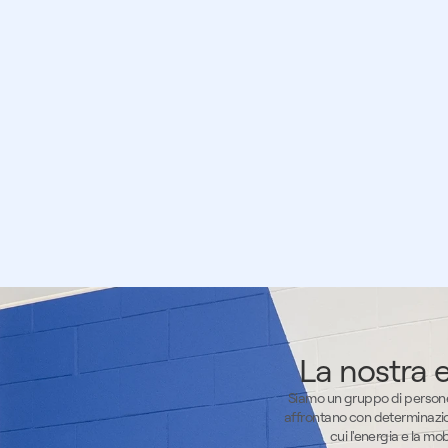
La nostra 
Siamo un gruppo di persone
affrontano con determinazi
cui l'energia e la mo