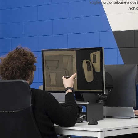
vogliamo contribuire a cost
non c