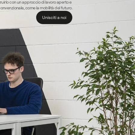
ruirlo con un approccio di lavoro aperto e 
onvenzionale, come la mobilità del futuro.
Unisciti a noi
Unisciti a noi