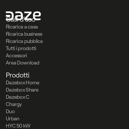
Casi d'uso
Ricarica a casa
Ricarica business
Ricarica pubblica
Tutti i prodotti
Accessori
Area Download
Prodotti
Dazebox Home
Dazebox Share
Dazebox C
Chargy
Duo
Urban
HYC 50 kW