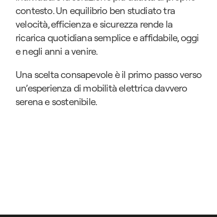
contesto. Un equilibrio ben studiato tra 
velocità, efficienza e sicurezza rende la 
ricarica quotidiana semplice e affidabile, oggi 
e negli anni a venire.
Una scelta consapevole è il primo passo verso 
un’esperienza di mobilità elettrica davvero 
serena e sostenibile.
Contattaci
Contattaci