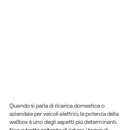
Quando si parla di ricarica domestica o 
aziendale per veicoli elettrici, la potenza della 
wallbox è uno degli aspetti più determinanti. 
Non si tratta soltanto di ridurre i tempi di 