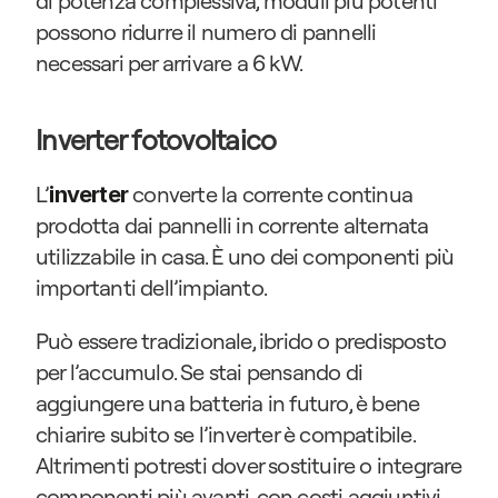
di potenza complessiva, moduli più potenti 
possono ridurre il numero di pannelli 
necessari per arrivare a 6 kW.
Inverter fotovoltaico
L’
 converte la corrente continua 
inverter
prodotta dai pannelli in corrente alternata 
utilizzabile in casa. È uno dei componenti più 
importanti dell’impianto.
Può essere tradizionale, ibrido o predisposto 
per l’accumulo. Se stai pensando di 
aggiungere una batteria in futuro, è bene 
chiarire subito se l’inverter è compatibile. 
Altrimenti potresti dover sostituire o integrare 
componenti più avanti, con costi aggiuntivi.