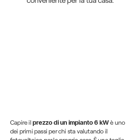
conveniente per la tua casa.
Capire il 
 è uno 
prezzo di un impianto 6 kW
dei primi passi per chi sta valutando il 
fotovoltaico per la propria casa. È una taglia 