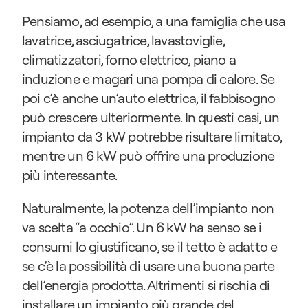
Pensiamo, ad esempio, a una famiglia che usa 
lavatrice, asciugatrice, lavastoviglie, 
climatizzatori, forno elettrico, piano a 
induzione e magari una pompa di calore. Se 
poi c’è anche un’auto elettrica, il fabbisogno 
può crescere ulteriormente. In questi casi, un 
impianto da 3 kW potrebbe risultare limitato, 
mentre un 6 kW può offrire una produzione 
più interessante.
Naturalmente, la potenza dell’impianto non 
va scelta “a occhio”. Un 6 kW ha senso se i 
consumi lo giustificano, se il tetto è adatto e 
se c’è la possibilità di usare una buona parte 
dell’energia prodotta. Altrimenti si rischia di 
installare un impianto più grande del 