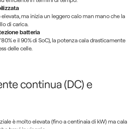
ilizzata
ne elevata, ma inizia un leggero calo man mano che la 
llo di carica.
tezione batteria
 l’80% e il 90% di SoC), la potenza cala drasticamente 
ss delle celle.
ente continua (DC) e 
iziale è molto elevata (fino a centinaia di kW) ma cala 