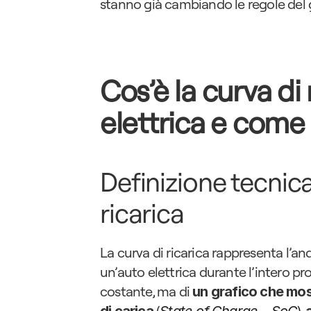
stanno già cambiando le regole del 
Cos’è la curva di 
elettrica e come 
Definizione tecnica 
ricarica
La curva di ricarica rappresenta l’an
un’auto elettrica durante l’intero proc
costante, ma di 
un grafico che most
 (
)
, 