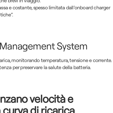
che brevi in viaggio.
assa e costante, spesso limitata dall’onboard charger 
tiche”.
ery Management System
ricarica, monitorando temperatura, tensione e corrente. 
tenza per preservare la salute della batteria.
enzano velocità e 
curva di ricarica