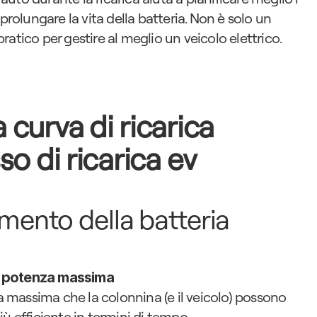
prolungare la vita della batteria. Non è solo un 
atico per gestire al meglio un veicolo elettrico.
curva di ricarica 
so di ricarica ev
camento della batteria
 a potenza massima
a massima che la colonnina (e il veicolo) possono 
più efficiente in termini di tempo.