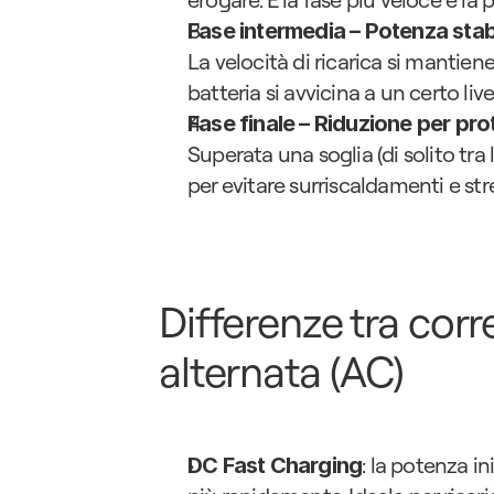
Fase intermedia – Potenza stab
La velocità di ricarica si mantie
batteria si avvicina a un certo live
Fase finale – Riduzione per pro
Superata una soglia (di solito tra
per evitare surriscaldamenti e stre
Differenze tra corr
alternata (AC)
: la potenza in
DC Fast Charging