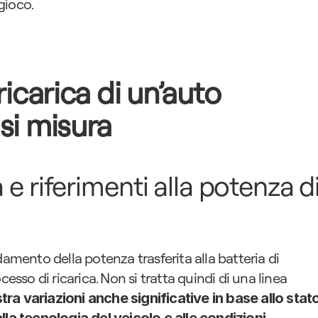
gioco.
ricarica di un’auto 
si misura
e riferimenti alla potenza di
damento della potenza trasferita alla batteria di 
esso di ricarica. Non si tratta quindi di una linea 
ra variazioni anche significative in base allo stato