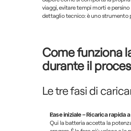
viaggi, evitare tempi morti e persino 
dettaglio tecnico: è uno strumento pr
Come funziona la 
durante il proces
Le tre fasi di cari
Fase iniziale – Ricarica rapida
Qui la batteria accetta la potenz
erogare. È la fase più veloce e la 