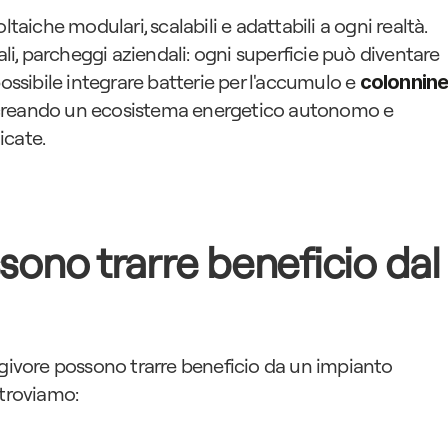
taiche modulari, scalabili e adattabili a ogni realtà. 
ali, parcheggi aziendali: ogni superficie può diventare 
ossibile integrare batterie per l'accumulo e 
colonnine
 creando un ecosistema energetico autonomo e 
icate.
ssono trarre beneficio dal 
rgivore possono trarre beneficio da un impianto 
i troviamo: