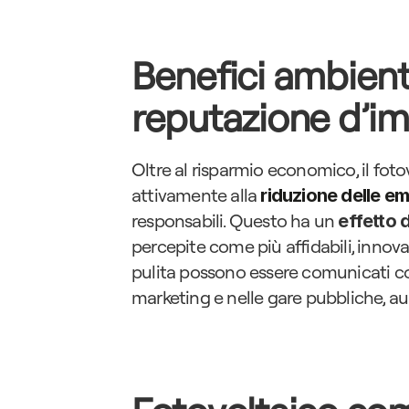
Benefici ambienta
reputazione d’i
Oltre al risparmio economico, il foto
attivamente alla 
riduzione delle em
responsabili. Questo ha un
 effetto 
percepite come più affidabili, innovati
pulita possono essere comunicati con
marketing e nelle gare pubbliche, a