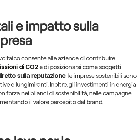
li e impatto sulla 
mpresa
voltaico consente alle aziende di contribuire 
 e di posizionarsi come soggetti 
issioni di CO2
: le imprese sostenibili sono 
diretto sulla reputazione
ve e lungimiranti. Inoltre, gli investimenti in energia 
 forza nei bilanci di sostenibilità, nelle campagne 
umentando il valore percepito del brand.