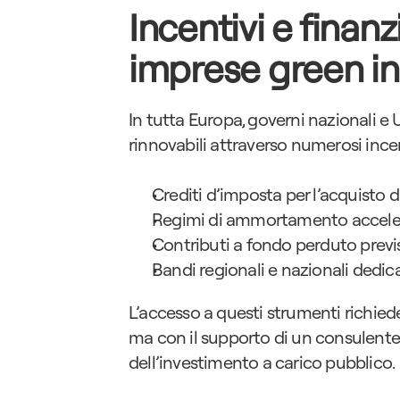
Incentivi e finan
imprese green i
In tutta Europa, governi nazionali 
rinnovabili attraverso numerosi incent
Crediti d’imposta per l’acquisto d
Regimi di ammortamento accelera
Contributi a fondo perduto previ
Bandi regionali e nazionali dedicat
L’accesso a questi strumenti richied
ma con il supporto di un consulente 
dell’investimento a carico pubblico.