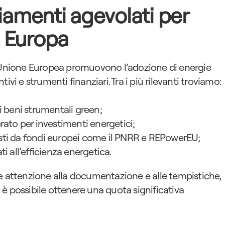
ziamenti agevolati per 
n Europa
e Unione Europea promuovono l’adozione di energie 
ivi e strumenti finanziari. Tra i più rilevanti troviamo:
i beni strumentali green;
to per investimenti energetici;
sti da fondi europei come il PNRR e REPowerEU;
i all’efficienza energetica.
e attenzione alla documentazione e alle tempistiche, 
è possibile ottenere una quota significativa 