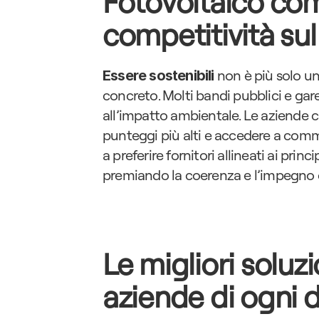
Fotovoltaico come
competitività su
 non è più solo u
Essere sostenibili
concreto. Molti bandi pubblici e gare
all’impatto ambientale. Le aziende c
punteggi più alti e accedere a comm
a preferire fornitori allineati ai prin
premiando la coerenza e l’impegno 
Le migliori soluz
aziende di ogni 