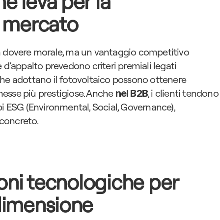
 leva per la 
l mercato
n dovere morale, ma un vantaggio competitivo 
 d’appalto prevedono criteri premiali legati 
he adottano il fotovoltaico possono ottenere 
esse più prestigiose. Anche 
, i clienti tendono 
nel B2B
cipi ESG (Environmental, Social, Governance), 
concreto.
ioni tecnologiche per 
dimensione