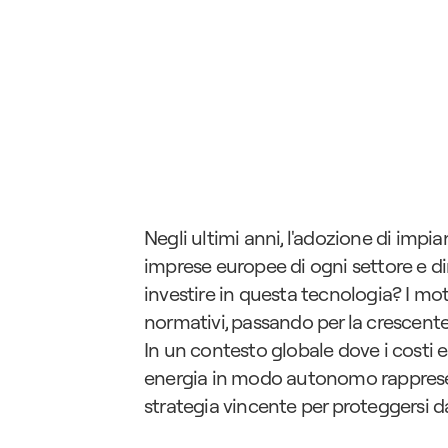
Negli ultimi anni, l'adozione di impia
imprese europee di ogni settore e d
investire in questa tecnologia? I moti
normativi, passando per la crescente ri
In un contesto globale dove i costi e
energia in modo autonomo rappresen
strategia vincente per proteggersi da