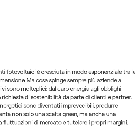
nti fotovoltaici è cresciuta in modo esponenziale tra le
imensione. Ma cosa spinge sempre più aziende a 
vi sono molteplici: dal caro energia agli obblighi 
chiesta di sostenibilità da parte di clienti e partner. 
nergetici sono diventati imprevedibili, produrre 
ta non solo una scelta green, ma anche una 
 fluttuazioni di mercato e tutelare i propri margini.